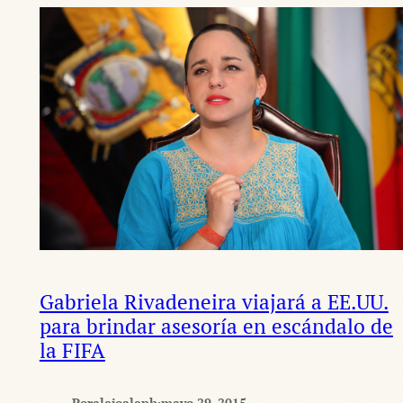
Gabriela Rivadeneira viajará a EE.UU.
para brindar asesoría en escándalo de
la FIFA
Por
alejoaleph
·
mayo 29, 2015