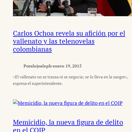
Carlos Ochoa revela su afición por el
vallenato y las telenovelas
colombianas
Por
alejoaleph
·
enero 19, 2015
«El vallenato no se transa ni se negocia; se lo lleva en la sangre»,
expresa el superintendente.
Memicidio, la nueva figura de delito
en el COIP