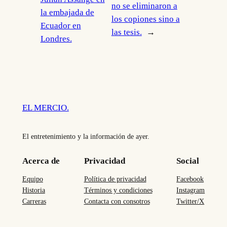
no se eliminaron a
la embajada de
los copiones sino a
Ecuador en
las tesis.
→
Londres.
EL MERCIO.
El entretenimiento y la información de ayer.
Acerca de
Privacidad
Social
Equipo
Política de privacidad
Facebook
Historia
Términos y condiciones
Instagram
Carreras
Contacta con consotros
Twitter/X