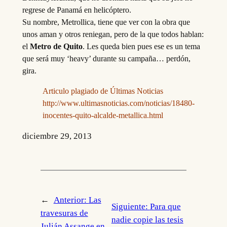
regrese de Panamá en helicóptero.
Su nombre, Metrollica, tiene que ver con la obra que
unos aman y otros reniegan, pero de la que todos hablan:
el
Metro de Quito
. Les queda bien pues ese es un tema
que será muy ‘heavy’ durante su campaña… perdón,
gira.
Articulo plagiado de Últimas Noticias
http://www.ultimasnoticias.com/noticias/18480-
inocentes-quito-alcalde-metallica.html
diciembre 29, 2013
←
Anterior:
Las
Siguiente:
Para que
travesuras de
nadie copie las tesis
Julián Assange en