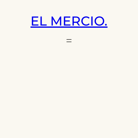
Saltar
al
EL MERCIO.
contenido