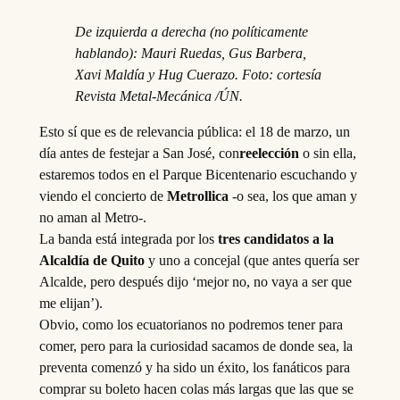
De izquierda a derecha (no políticamente
hablando): Mauri Ruedas, Gus Barbera,
Xavi Maldía y Hug Cuerazo. Foto: cortesía
Revista Metal-Mecánica /ÚN.
Esto sí que es de relevancia pública: el 18 de marzo, un
día antes de festejar a San José, con
reelección
o sin ella,
estaremos todos en el Parque Bicentenario escuchando y
viendo el concierto de
Metrollica
-o sea, los que aman y
no aman al Metro-.
La banda está integrada por los
tres candidatos a la
Alcaldía de Quito
y uno a concejal (que antes quería ser
Alcalde, pero después dijo ‘mejor no, no vaya a ser que
me elijan’).
Obvio, como los ecuatorianos no podremos tener para
comer, pero para la curiosidad sacamos de donde sea, la
preventa comenzó y ha sido un éxito, los fanáticos para
comprar su boleto hacen colas más largas que las que se