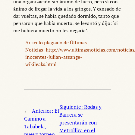
una organización sin ánimo de lucro, pero sí con
ánimo de fregar la vida a los gringos. Y cansado de
dar vueltas, se había quedado dormido, tanto que
pensaron que había muerto. Se levantó y dijo: ‘si
me hubiera muerto no les negaría’.
Articulo plagiado de Últimas
Noticias: http://www.ultimasnoticias.com/noticia
inocentes-julian-assange-
wikileaks.html
Siguiente:
Rodas y
←
Anterior:
El
Barrera se
Camino a
presentarán con
Tababela,
Metrollica en el
nuevo torneo