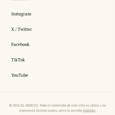
Instagram
X / Twitter
Facebook
TikTok
YouTube
© 2026 EL MERCIO. Todo el contenido de este sitio es sátira y no
representa hechos reales, salvo la sección
Opinión
.