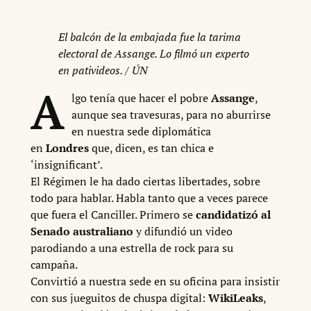
El balcón de la embajada fue la tarima
electoral de Assange. Lo filmó un experto
en pativideos. / ÚN
A
lgo tenía que hacer el pobre
Assange
,
aunque sea travesuras, para no aburrirse
en nuestra sede diplomática
en
Londres
que, dicen, es tan chica e
‘insignificant’.
El Régimen le ha dado ciertas libertades, sobre
todo para hablar. Habla tanto que a veces parece
que fuera el Canciller. Primero se
candidatizó al
Senado australiano
y difundió un video
parodiando a una estrella de rock para su
campaña.
Convirtió a nuestra sede en su oficina para insistir
con sus jueguitos de chuspa digital:
WikiLeaks
,