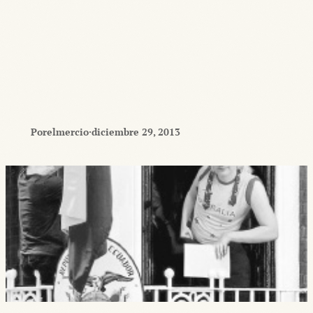
Por
elmercio
·
diciembre 29, 2013