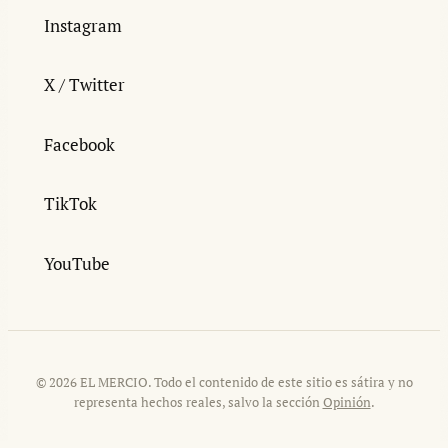
Instagram
X / Twitter
Facebook
TikTok
YouTube
© 2026 EL MERCIO. Todo el contenido de este sitio es sátira y no
representa hechos reales, salvo la sección
Opinión
.