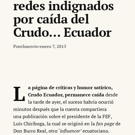
redes indignados
por caída del
Crudo… Ecuador
Por
elmercio
·
enero 7, 2015
L
a página de críticas y humor satírico,
Crudo Ecuador, permanece caída
desde
la tarde de ayer, el suceso habría ocurrió
minutos después que la cuenta compartiera
una publicación sobre el presidente de la FEF,
Luis Chiriboga, la cual se originó en la
fan page
de
Don Burro Real, otro ‘
influencer’
ecuatoriano.