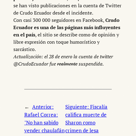
se han visto publicaciones en la cuenta de Twitter
de Crudo Ecuador desde el incidente.
Con casi 300 000 seguidores en Facebook,
Crudo
Ecuador es una de las páginas más influyentes
en el país
, el sitio se describe como de opinión y
libre expresión con toque humorístico y
sarcástico.
Actualización: el 28 de enero la cuenta de twitter
@CrudoEcuador fue
realmente
suspendida.
←
Anterior:
Siguiente:
Fiscalía
Rafael Correa:
califica muerte de
"No han sabido
Sharon como
vender chaulafán
crimen de lesa