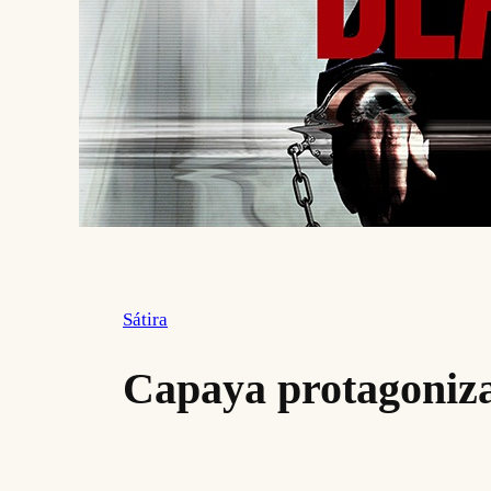
Sátira
Capaya protagoniza