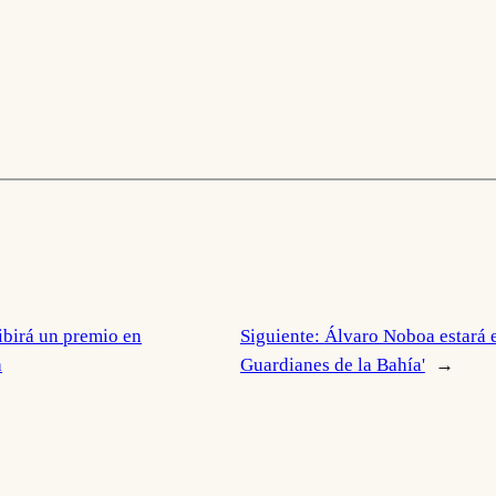
ibirá un premio en
Siguiente:
Álvaro Noboa estará e
h
Guardianes de la Bahía'
→