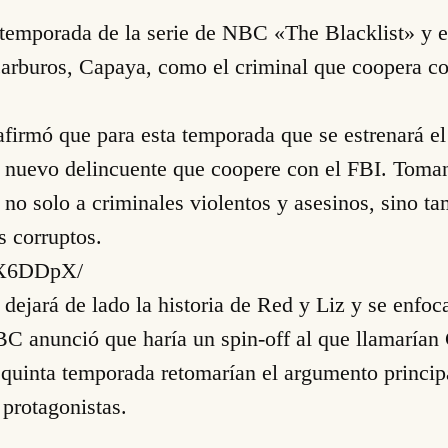
a temporada de la serie de NBC «The Blacklist» y 
carburos, Capaya, como el criminal que coopera con
afirmó que para esta temporada que se estrenará el
un nuevo delincuente que coopere con el FBI. Toma
 no solo a criminales violentos y asesinos, sino 
s corruptos.
nX6DDpX/
dejará de lado la historia de Red y Liz y se enfoca
BC anunció que haría un spin-off al que llamarían 
a quinta temporada retomarían el argumento princi
protagonistas.