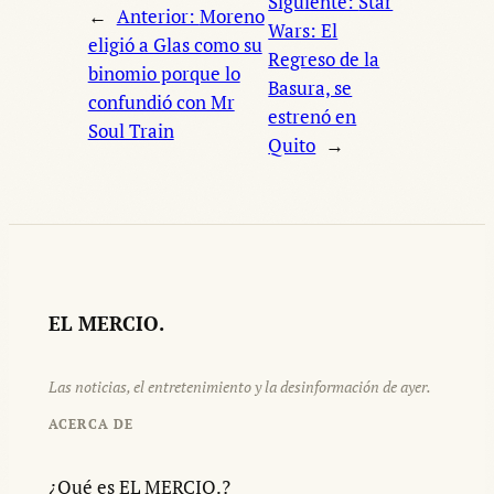
Siguiente:
Star
←
Anterior:
Moreno
Wars: El
eligió a Glas como su
Regreso de la
binomio porque lo
Basura, se
confundió con Mr
estrenó en
Soul Train
Quito
→
EL MERCIO.
Las noticias, el entretenimiento y la desinformación de ayer.
ACERCA DE
¿Qué es EL MERCIO.?