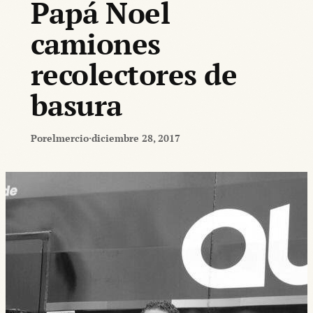
Papá Noel
camiones
recolectores de
basura
Por
elmercio
·
diciembre 28, 2017