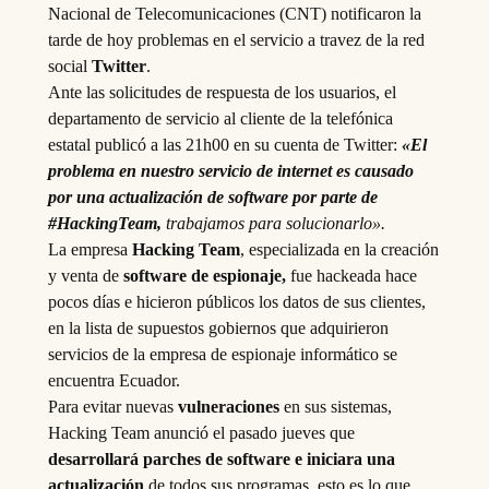
Nacional de Telecomunicaciones (CNT) notificaron la
tarde de hoy problemas en el servicio a travez de la red
social
Twitter
.
Ante las solicitudes de respuesta de los usuarios, el
departamento de servicio al cliente de la telefónica
estatal publicó a las 21h00 en su cuenta de Twitter:
«El
problema en nuestro servicio de internet es causado
por una actualización de software por parte de
#HackingTeam,
trabajamos para solucionarlo».
La empresa
Hacking Team
, especializada en la creación
y venta de
software de espionaje,
fue hackeada hace
pocos días e hicieron públicos los datos de sus clientes,
en la lista de supuestos gobiernos que adquirieron
servicios de la empresa de espionaje informático se
encuentra Ecuador.
Para evitar nuevas
vulneraciones
en sus sistemas,
Hacking Team anunció el pasado jueves que
desarrollará parches de software e iniciara una
actualización
de todos sus programas, esto es lo que