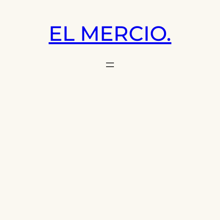
Saltar
al
EL MERCIO.
contenido