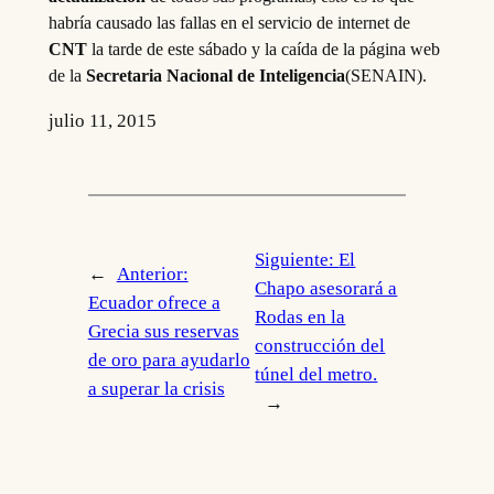
habría causado las fallas en el servicio de internet de
CNT
la tarde de este sábado y la caída de la página web
de la
Secretaria Nacional de Inteligencia
(SENAIN).
julio 11, 2015
Siguiente:
El
←
Anterior:
Chapo asesorará a
Ecuador ofrece a
Rodas en la
Grecia sus reservas
construcción del
de oro para ayudarlo
túnel del metro.
a superar la crisis
→