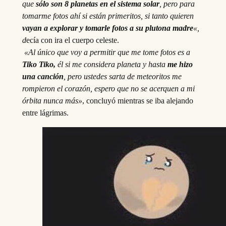
que
sólo son 8 planetas en el sistema solar
, pero para
tomarme fotos ahí si están primeritos, si tanto quieren
vayan a explorar y tomarle fotos a su plutona madre
«,
d
ecía con ira el cuerpo celeste.
«Al único que voy a permitir que me tome fotos es a
Tiko Tiko,
él si me considera planeta y hasta
me hizo
una canción
, pero ustedes sarta de meteoritos me
rompieron el corazón, espero que no se acerquen a mi
órbita nunca más»
, concluyó mientras se iba alejando
entre lágrimas.