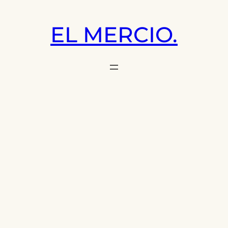
Saltar
al
EL MERCIO.
contenido