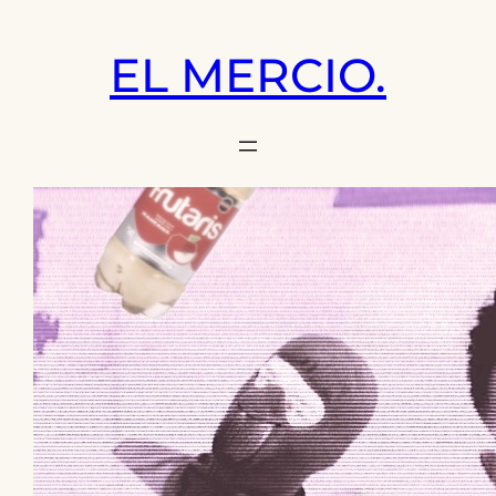
Saltar
al
EL MERCIO.
contenido