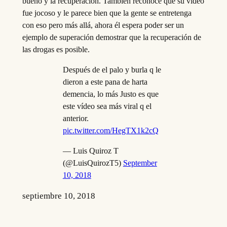
bueno y la recuperación. También reconoce que su video
fue jocoso y le parece bien que la gente se entretenga
con eso pero más allá, ahora él espera poder ser un
ejemplo de superación demostrar que la recuperación de
las drogas es posible.
Después de el palo y burla q le
dieron a este pana de harta
demencia, lo más Justo es que
este vídeo sea más viral q el
anterior.
pic.twitter.com/HegTX1k2cQ
— Luis Quiroz T
(@LuisQuirozT5)
September
10, 2018
septiembre 10, 2018