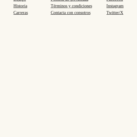
Historia
Términos y condiciones
Instagram
Carreras
Contacta con consotros
Twitter/X