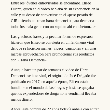
Entre los jóvenes entrevistados se encontraba Eliseo
Duarte, quien en el video hablaba de su experiencia en la
calle y su deseo de convertirse en el «peso pesado del
GIR» siendo un «man harta demencia» para detener a
todos los mala gente con un «quieto ahí conchetum…»
Las graciosas frases y la peculiar forma de expresarse
hicieron que Eliseo se convierta en un fenómeno viral
del que se hicieron memes, videos, canciones y algunas
marcas aprovecharon para promocionar sus productos
con «Harta Demencia».
Aunque hace un par de semanas el video de Harta
Demencia se hizo viral, el original de José Delgado fue
publicado en 2017, en aquella época, Eliseo estaba
hundido en el mundo de las drogas y hasta se quejaba
que los expendedores de droga no le vendían si llevaba
menos dinero.
Ahora, este hombre de 22 años todavía anhela con entrar