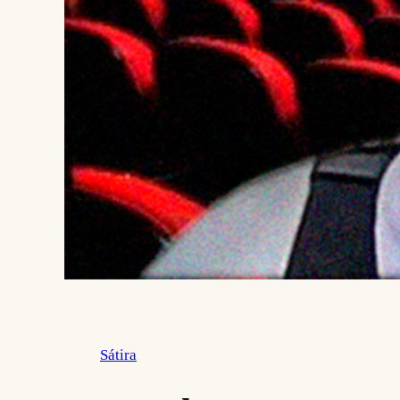
Sátira