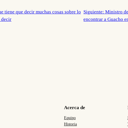
ue tiene que decir muchas cosas sobre lo
Siguiente:
Ministro de
 decir
encontrar a Guacho e
Acerca de
Equipo
Historia