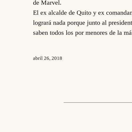
de Marvel.
El ex alcalde de Quito y ex comandan
logrará nada porque junto al presiden
saben todos los por menores de la más
abril 26, 2018