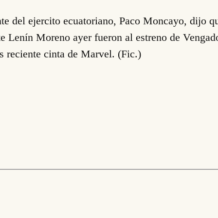
te del ejercito ecuatoriano, Paco Moncayo, dijo 
te Lenín Moreno ayer fueron al estreno de Vengado
 reciente cinta de Marvel. (Fic.)