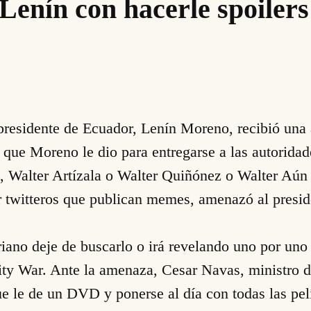
enín con hacerle spoilers
 presidente de Ecuador, Lenín Moreno, recibió un
 que Moreno le dio para entregarse a las autoridad
 Walter Artízala o Walter Quiñónez o Walter Aún 
 twitteros que publican memes, amenazó al preside
iano deje de buscarlo o irá revelando uno por uno
ity War. Ante la amenaza, Cesar Navas, ministro d
que le de un DVD y ponerse al día con todas las pe