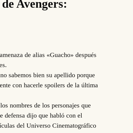
 de Avengers:
a amenaza de alias «Guacho» después
es.
no sabemos bien su apellido porque
nte con hacerle spoilers de la última
 los nombres de los personajes que
e defensa dijo que habló con el
lículas del Universo Cinematográfico