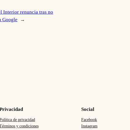
l Interior renuncia tras no
n Google
→
Privacidad
Social
Política de privacidad
Facebook
Términos y condiciones
Instagram