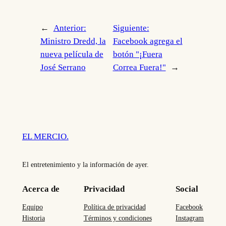
←
Anterior:
Siguiente:
Ministro Dredd, la
Facebook agrega el
nueva película de
botón "¡Fuera
José Serrano
Correa Fuera!"
→
EL MERCIO.
El entretenimiento y la información de ayer.
Acerca de
Privacidad
Social
Equipo
Política de privacidad
Facebook
Historia
Términos y condiciones
Instagram