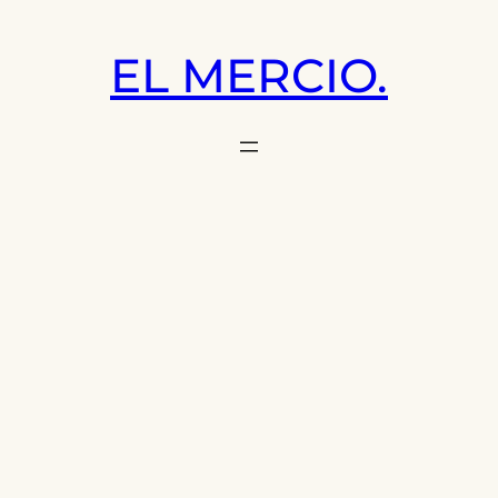
Saltar
al
EL MERCIO.
contenido