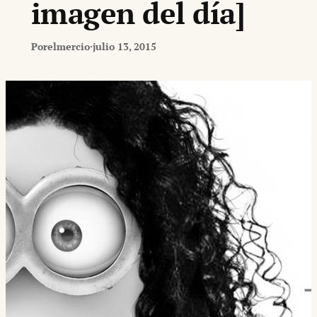
imagen del día]
Por
elmercio
·
julio 13, 2015