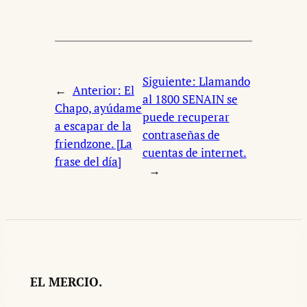
Siguiente:
Llamando
←
Anterior:
El
al 1800 SENAIN se
Chapo, ayúdame
puede recuperar
a escapar de la
contraseñas de
friendzone. [La
cuentas de internet.
frase del día]
→
EL MERCIO.