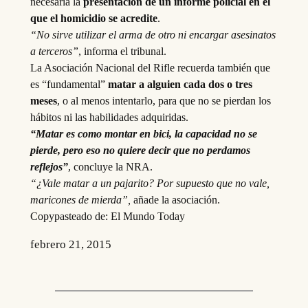
necesaria la
presentación de un informe policial en el
que el homicidio se acredite
.
“No sirve utilizar el arma de otro ni encargar asesinatos
a terceros”
, informa el tribunal.
La Asociación Nacional del Rifle recuerda también que
es “fundamental”
matar a alguien cada dos o tres
meses
, o al menos intentarlo, para que no se pierdan los
hábitos ni las habilidades adquiridas.
“Matar es como montar en bici, la capacidad no se
pierde, pero eso no quiere decir que no perdamos
reflejos”
, concluye la NRA.
“¿Vale matar a un pajarito? Por supuesto que no vale,
maricones de mierda”,
añade la asociación.
Copypasteado de: El Mundo Today
febrero 21, 2015