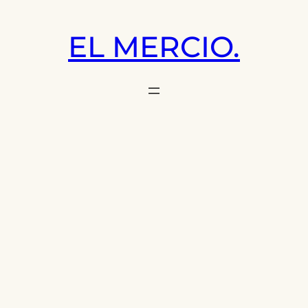
Saltar
al
EL MERCIO.
contenido