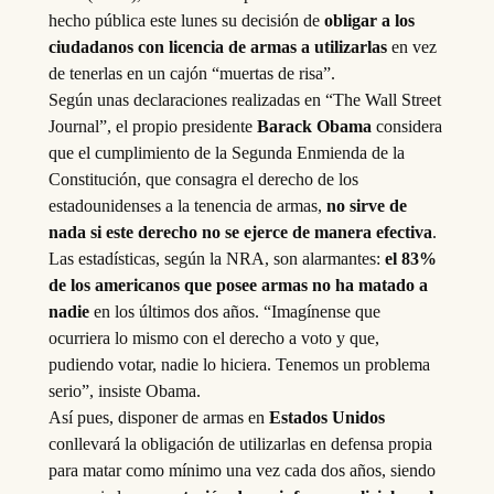
hecho pública este lunes su decisión de
obligar a los
ciudadanos con licencia de armas a utilizarlas
en vez
de tenerlas en un cajón “muertas de risa”.
Según unas declaraciones realizadas en “The Wall Street
Journal”, el propio presidente
Barack Obama
considera
que el cumplimiento de la Segunda Enmienda de la
Constitución, que consagra el derecho de los
estadounidenses a la tenencia de armas,
no sirve de
nada si este derecho no se ejerce de manera efectiva
.
Las estadísticas, según la NRA, son alarmantes:
el 83%
de los americanos que posee armas no ha matado a
nadie
en los últimos dos años. “Imagínense que
ocurriera lo mismo con el derecho a voto y que,
pudiendo votar, nadie lo hiciera. Tenemos un problema
serio”, insiste Obama.
Así pues, disponer de armas en
Estados Unidos
conllevará la obligación de utilizarlas en defensa propia
para matar como mínimo una vez cada dos años, siendo