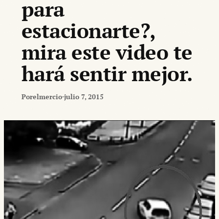
para
estacionarte?,
mira este video te
hará sentir mejor.
Por
elmercio
·
julio 7, 2015