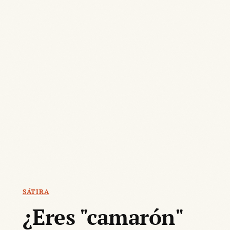
SÁTIRA
¿Eres "camarón"