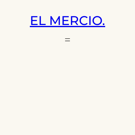
Saltar
al
EL MERCIO.
contenido