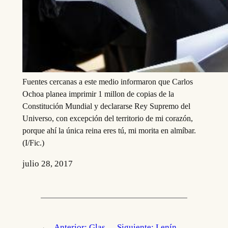
Fuentes cercanas a este medio informaron que Carlos
Ochoa planea imprimir 1 millon de copias de la
Constitución Mundial y declararse Rey Supremo del
Universo, con excepción del territorio de mi corazón,
porque ahí la única reina eres tú, mi morita en almíbar.
(I/Fic.)
julio 28, 2017
←
Anterior:
Glas
Siguiente:
Lenín