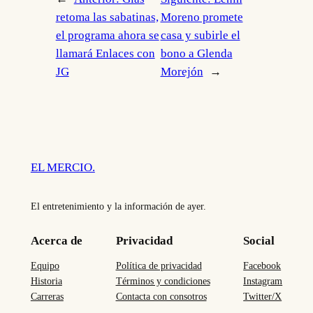
retoma las sabatinas,
Moreno promete
el programa ahora se
casa y subirle el
llamará Enlaces con
bono a Glenda
JG
Morejón
→
EL MERCIO.
El entretenimiento y la información de ayer.
Acerca de
Privacidad
Social
Equipo
Política de privacidad
Facebook
Historia
Términos y condiciones
Instagram
Carreras
Contacta con consotros
Twitter/X