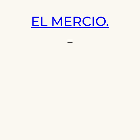
Saltar
al
EL MERCIO.
contenido