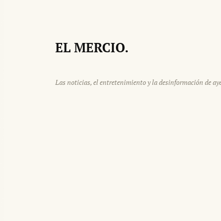
EL MERCIO.
Las noticias, el entretenimiento y la desinformación de aye