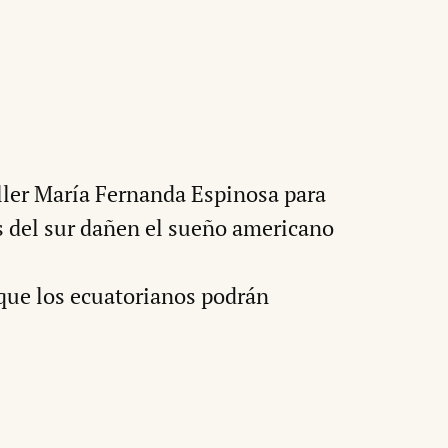
ller María Fernanda Espinosa para
s del sur dañen el sueño americano
 que los ecuatorianos podrán