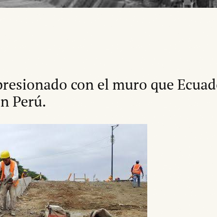
esionado con el muro que Ecuado
on Perú.