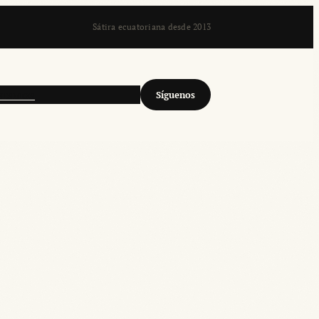
Sátira ecuatoriana desde 2013
Síguenos
NISMOS