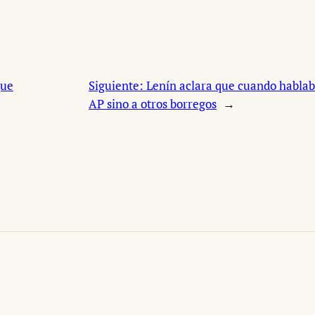
que
Siguiente:
Lenín aclara que cuando hablaba
AP sino a otros borregos
→