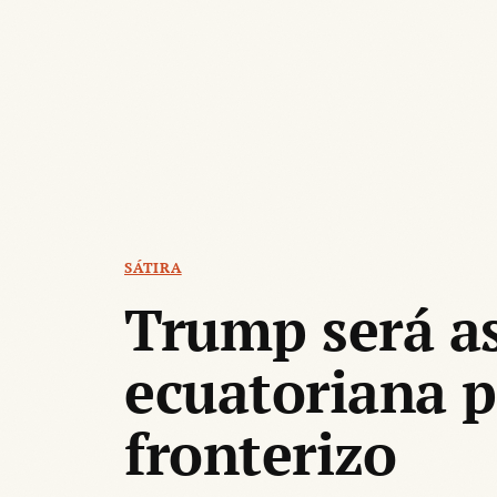
SÁTIRA
Trump será as
ecuatoriana p
fronterizo