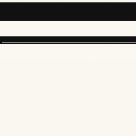
POLÍTICA
SOCIEDAD
OPINIÓN
LA RE-BESTIA
NECFLIS
ECUATORIA