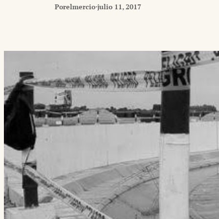
Por
elmercio
·
julio 11, 2017