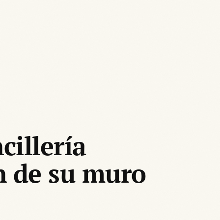
cillería
n de su muro