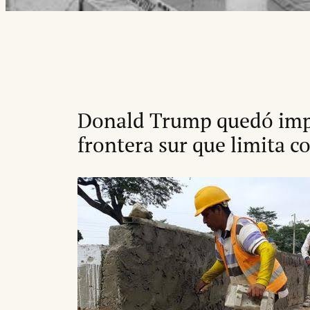
Donald Trump quedó impr
frontera sur que limita c