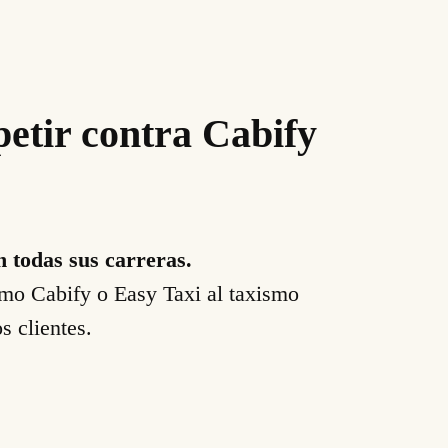
petir contra Cabify
n todas sus carreras.
mo Cabify o Easy Taxi al taxismo
s clientes.