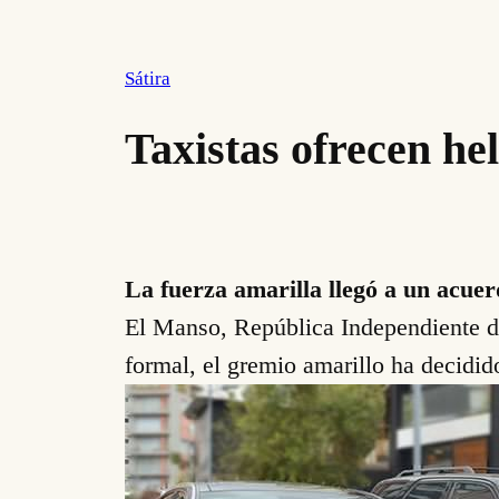
Sátira
Taxistas ofrecen he
La fuerza amarilla llegó a un acuer
El Manso, República Independiente d
formal, el gremio amarillo ha decidid