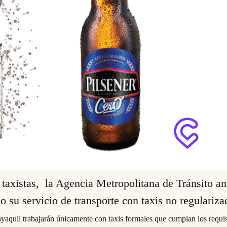
e taxistas, la Agencia Metropolitana de Tránsito 
o su servicio de transporte con taxis no regulariz
quil trabajarán únicamente con taxis formales que cumplan los requisit