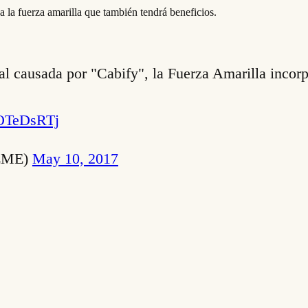
a la fuerza amarilla que también tendrá beneficios.
l causada por "Cabify", la Fuerza Amarilla incorpo
0OTeDsRTj
ME)
May 10, 2017