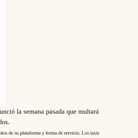
anunció la semana pasada que multará
ados.
os de su plataforma y forma de servicio. Los taxis