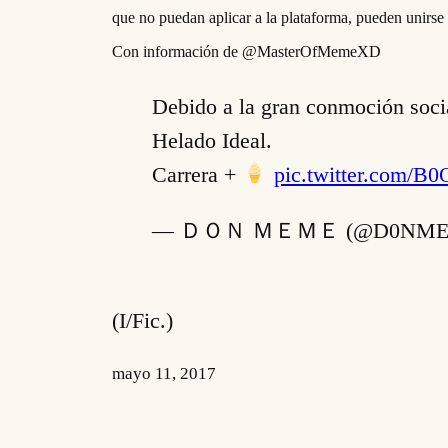
que no puedan aplicar a la plataforma, pueden unirse 
Con información de @MasterOfMemeXD
Debido a la gran conmoción socia
Helado Ideal.
Carrera +
pic.twitter.com/B
— ＤＯＮ ＭＥＭＥ (@D0NME
(I/Fic.)
mayo 11, 2017