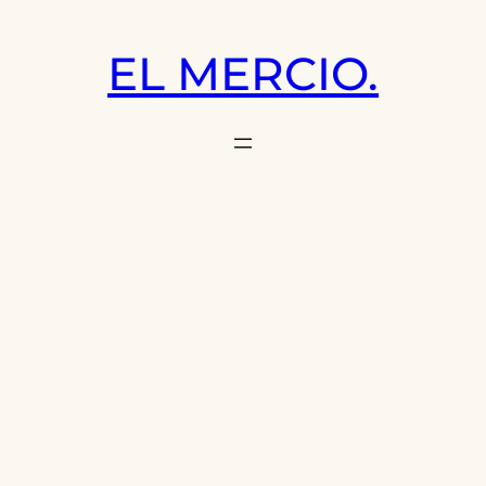
Saltar
al
EL MERCIO.
contenido