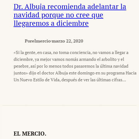
Dr. Albuja recomienda adelantar la
navidad porque no cree que
llegaremos a diciembre
Por
elmercio
·
marzo 22, 2020
«Si la gente, en casa, no toma conciencia, no vamos a llegar a
diciembre, ya mejor vamos nomás armando el arbolito y el
pesebre, así por lo menos todos pasaremos la última navidad
juntos» dijo el doctor Albuja este domingo en su programa Hacia
Un Nuevo Estilo de Vida, después de ver las últimas cifras…
EL MERCIO.