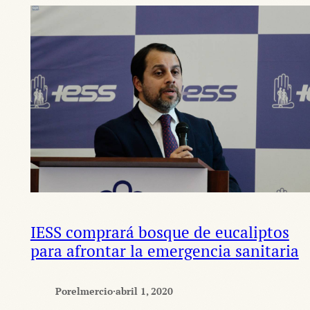
IESS comprará bosque de eucaliptos
para afrontar la emergencia sanitaria
Por
elmercio
·
abril 1, 2020