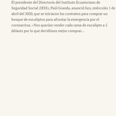
El presidente del Directorio del Instituto Ecuatoriano de
Seguridad Social (IESS), Paúl Granda, anunció hoy, miércoles 1 de
abril del 2020, que se iniciaron los contratos para comprar un
bosque de eucaliptos para afrontar la emergencia por el
coronavirus. «Nos querían vender cada rama de eucalipto a 5
dólares por lo que decidimos mejor comprar…