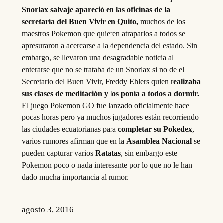
Snorlax salvaje apareció en las oficinas de la
secretaría del Buen Vivir en Quito,
muchos de los
maestros Pokemon que quieren atraparlos a todos se
apresuraron a acercarse a la dependencia del estado. Sin
embargo, se llevaron una desagradable noticia al
enterarse que no se trataba de un Snorlax si no de el
Secretario del Buen Vivir, Freddy Ehlers quien r
ealizaba
sus clases de meditación y los ponía a todos a dormir.
El juego Pokemon GO fue lanzado oficialmente hace
pocas horas pero ya muchos jugadores están recorriendo
las ciudades ecuatorianas para
completar su Pokedex
,
varios rumores afirman que en la
Asamblea Nacional
se
pueden capturar varios
Ratatas
, sin embargo este
Pokemon poco o nada interesante por lo que no le han
dado mucha importancia al rumor.
agosto 3, 2016