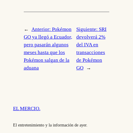
←
Anterior:
Pokémon
Siguiente:
SRI
GO ya llegó a Ecuador,
devolverá 2%
pero pasarán algunos
del IVA en
meses hasta que los
transacciones
Pokémon salgan de la
de Pokémon
aduana
GO
→
EL MERCIO.
El entretenimiento y la información de ayer.