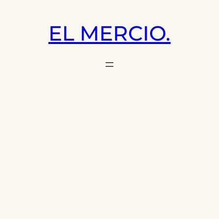
Saltar
al
EL MERCIO.
contenido