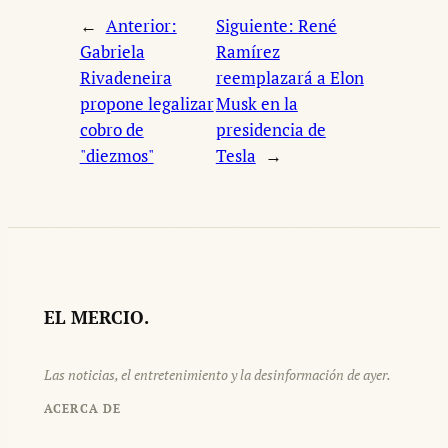
←
Anterior:
Siguiente:
René
Gabriela
Ramírez
Rivadeneira
reemplazará a Elon
propone legalizar
Musk en la
cobro de
presidencia de
"diezmos"
Tesla
→
EL MERCIO.
Las noticias, el entretenimiento y la desinformación de ayer.
ACERCA DE