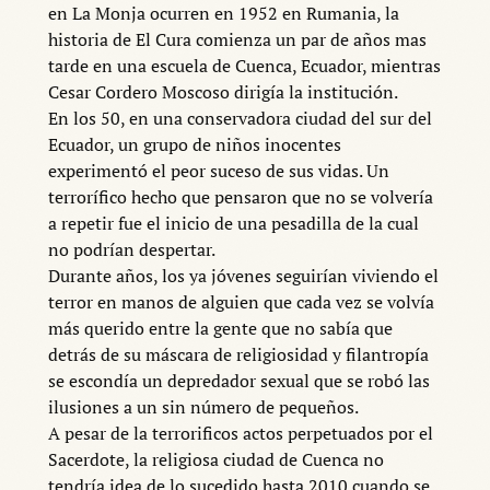
en La Monja ocurren en 1952 en Rumania, la
historia de El Cura comienza un par de años mas
tarde en una escuela de Cuenca, Ecuador, mientras
Cesar Cordero Moscoso dirigía la institución.
En los 50, en una conservadora ciudad del sur del
Ecuador, un grupo de niños inocentes
experimentó el peor suceso de sus vidas. Un
terrorífico hecho que pensaron que no se volvería
a repetir fue el inicio de una pesadilla de la cual
no podrían despertar.
Durante años, los ya jóvenes seguirían viviendo el
terror en manos de alguien que cada vez se volvía
más querido entre la gente que no sabía que
detrás de su máscara de religiosidad y filantropía
se escondía un depredador sexual que se robó las
ilusiones a un sin número de pequeños.
A pesar de la terrorificos actos perpetuados por el
Sacerdote, la religiosa ciudad de Cuenca no
tendría idea de lo sucedido hasta 2010 cuando se