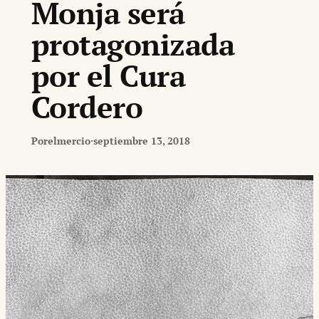
Monja será
protagonizada
por el Cura
Cordero
Por
elmercio
·
septiembre 13, 2018