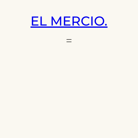
Saltar
al
EL MERCIO.
contenido