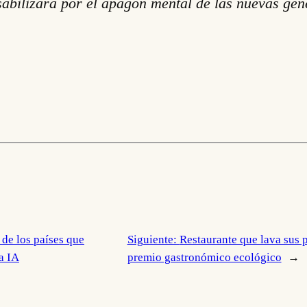
sabilizará por el apagón mental de las nuevas gen
 de los países que
Siguiente:
Restaurante que lava sus 
a IA
premio gastronómico ecológico
→