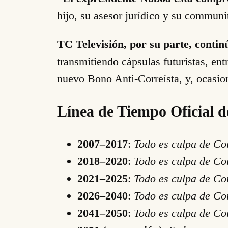
hijo, su asesor jurídico y su commun
TC Televisión, por su parte, contin
transmitiendo cápsulas futuristas, ent
nuevo Bono Anti-Correísta, y, ocasio
Línea de Tiempo Oficial d
2007–2017
:
Todo es culpa de Cor
2018–2020
:
Todo es culpa de Cor
2021–2025
:
Todo es culpa de Cor
2026–2040
:
Todo es culpa de Co
2041–2050
:
Todo es culpa de Cor