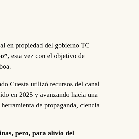
al en propiedad del gobierno TC
po”,
esta vez con el objetivo de
oboa.
do Cuesta utilizó recursos del canal
egido en 2025 y avanzando hacia una
o herramienta de propaganda, ciencia
inas, pero, para alivio del