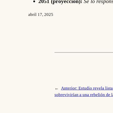
2051 (proyección):
Se lo respon
abril 17, 2025
←
Anterior:
Estudio revela lista
sobrevivirían a una rebelión de l