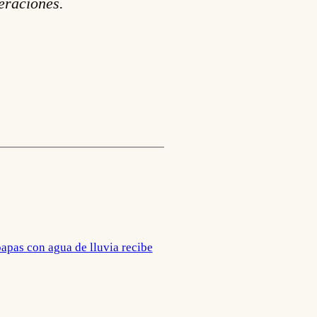
eraciones.
papas con agua de lluvia recibe