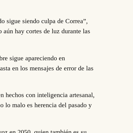
odo sigue siendo culpa de Correa”,
o aún hay cortes de luz durante las
bre sigue apareciendo en
hasta en los mensajes de error de las
n hechos con inteligencia artesanal,
do lo malo es herencia del pasado y
avoz en 2050, quien también es su