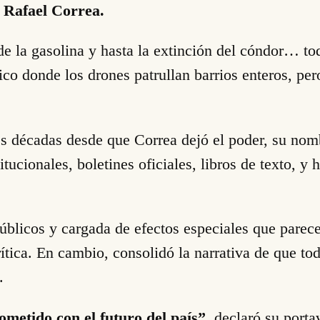
e Rafael Correa.
 de la gasolina y hasta la extinción del cóndor… t
ico donde los drones patrullan barrios enteros, per
s décadas desde que Correa dejó el poder, su nom
tucionales, boletines oficiales, libros de texto, y 
úblicos y cargada de efectos especiales que parece
ítica. En cambio, consolidó la narrativa de que to
.
metido con el futuro del país”
, declaró su port