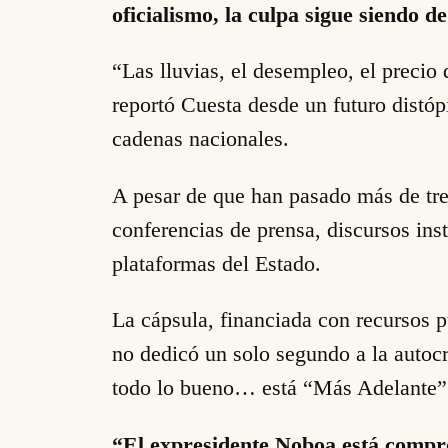
oficialismo, la culpa sigue siendo d
“Las lluvias, el desempleo, el precio
reportó Cuesta desde un futuro distóp
cadenas nacionales.
A pesar de que han pasado más de tre
conferencias de prensa, discursos insti
plataformas del Estado.
La cápsula, financiada con recursos p
no dedicó un solo segundo a la autocr
todo lo bueno… está “Más Adelante”
“El expresidente Noboa está compro