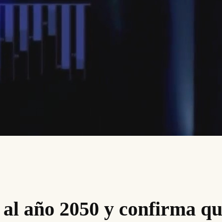
 al año 2050 y confirma qu