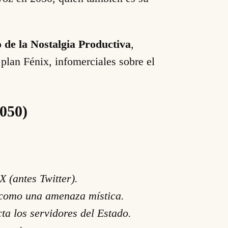
o de la Nostalgia Productiva
,
 plan Fénix, infomerciales sobre el
2050)
 (antes Twitter).
o como una amenaza mística.
ta los servidores del Estado.