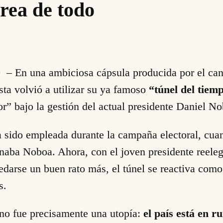
rea de todo
0
– En una ambiciosa cápsula producida por el can
sta volvió a utilizar su ya famoso
“túnel del tiem
or” bajo la gestión del actual presidente Daniel N
a sido empleada durante la campaña electoral, cuan
ganaba Noboa. Ahora, con el joven presidente reel
edarse un buen rato más, el túnel se reactiva com
s.
no fue precisamente una utopía:
el país está en ru