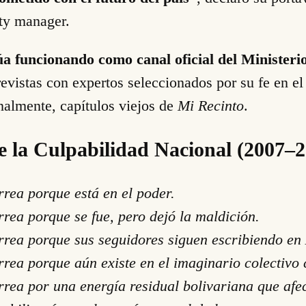
ity manager.
úa funcionando como canal oficial del Ministeri
revistas con expertos seleccionados por su fe en el
nalmente, capítulos viejos de
Mi Recinto
.
e la Culpabilidad Nacional (2007–
rea porque está en el poder.
rea porque se fue, pero dejó la maldición.
rea porque sus seguidores siguen escribiendo en X
rrea porque aún existe en el imaginario colectiv
rea por una energía residual bolivariana que afec