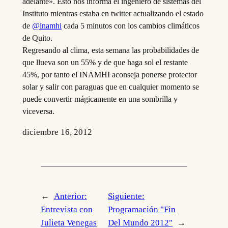
adelante». Esto nos informa el ingeniero de sistemas del
Instituto mientras estaba en twitter actualizando el estado
de
@inamhi
cada 5 minutos con los cambios climáticos
de Quito.
Regresando al clima, esta semana las probabilidades de
que llueva son un 55% y de que haga sol el restante
45%, por tanto el INAMHI aconseja ponerse protector
solar y salir con paraguas que en cualquier momento se
puede convertir mágicamente en una sombrilla y
viceversa.
diciembre 16, 2012
←
Anterior:
Siguiente:
Entrevista con
Programación "Fin
Julieta Venegas
Del Mundo 2012"
→