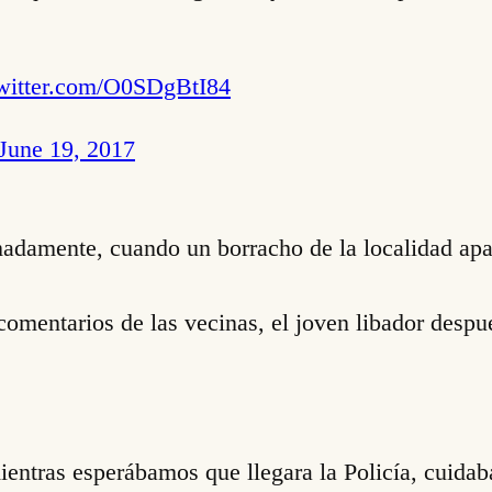
twitter.com/O0SDgBtI84
June 19, 2017
amente, cuando un borracho de la localidad apare
omentarios de las vecinas, el joven libador despué
ntras esperábamos que llegara la Policía, cuidab