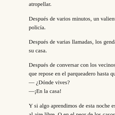
atropellar.
Después de varios minutos, un valiente
policía.
Después de varias llamadas, los genda
su casa.
Después de conversar con los vecinos,
que repose en el parqueadero hasta qu
— ¿Dónde vives?
—¡En la casa!
Y si algo aprendimos de esta noche e
al aire libre. O en el peor de los cas