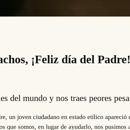
chos, ¡Feliz día del Padre
les del mundo y nos traes peores pesa
e, un joven ciudadano en estado etílico apareció e
que somos, en lugar de ayudarlo, nos pusimos a 