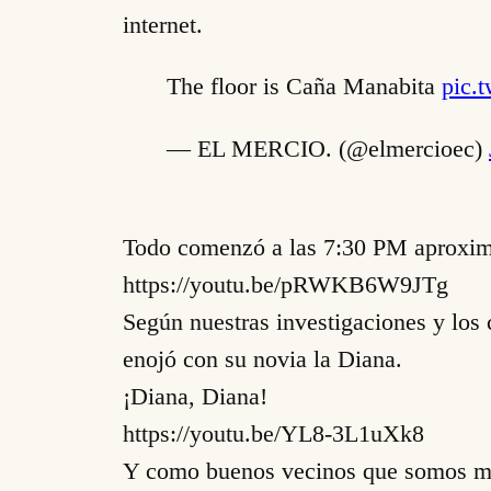
internet.
The floor is Caña Manabita
pic.
— EL MERCIO. (@elmercioec)
Todo comenzó a las 7:30 PM aproximad
https://youtu.be/pRWKB6W9JTg
Según nuestras investigaciones y los c
enojó con su novia la Diana.
¡Diana, Diana!
https://youtu.be/YL8-3L1uXk8
Y como buenos vecinos que somos mie