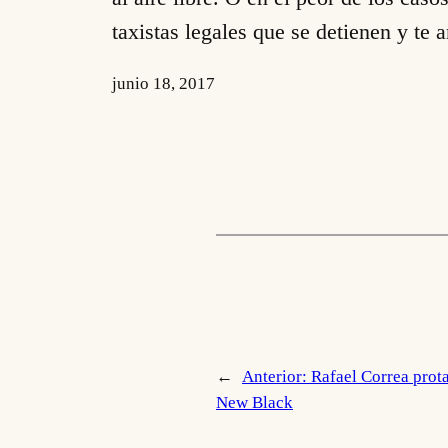
taxistas legales que se detienen y te a
junio 18, 2017
←
Anterior:
Rafael Correa prota
New Black