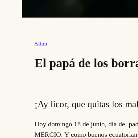
Sátira
El papá de los borra
¡Ay licor, que quitas los ma
Hoy domingo 18 de junio, día del padr
MERCIO. Y como buenos ecuatorianos 