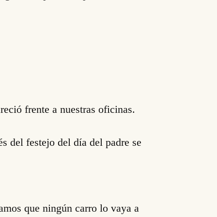
ció frente a nuestras oficinas.
s del festejo del día del padre se
amos que ningún carro lo vaya a