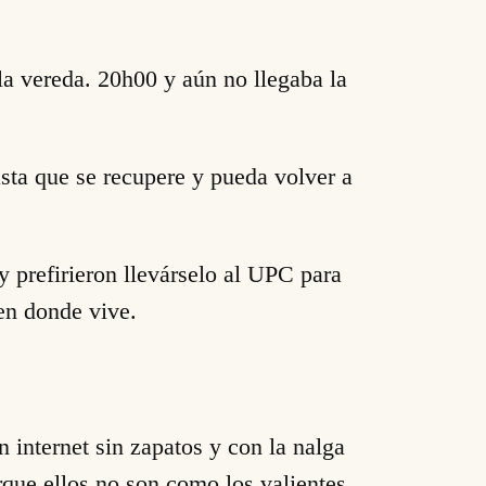
 la vereda. 20h00 y aún no llegaba la
asta que se recupere y pueda volver a
y prefirieron llevárselo al UPC para
 en donde vive.
internet sin zapatos y con la nalga
orque ellos no son como los valientes