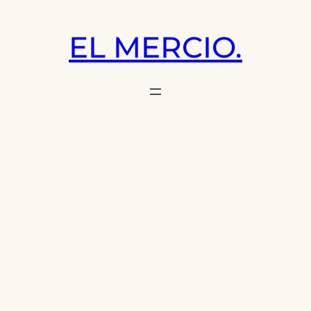
Saltar
al
EL MERCIO.
contenido