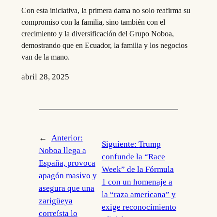
Con esta iniciativa, la primera dama no solo reafirma su
compromiso con la familia, sino también con el
crecimiento y la diversificación del Grupo Noboa,
demostrando que en Ecuador, la familia y los negocios
van de la mano.
abril 28, 2025
←
Anterior:
Siguiente:
Trump
Noboa llega a
confunde la “Race
España, provoca
Week” de la Fórmula
apagón masivo y
1 con un homenaje a
asegura que una
la “raza americana” y
zarigüeya
exige reconocimiento
correísta lo