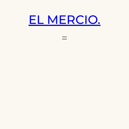
Saltar
al
EL MERCIO.
contenido