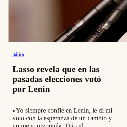
Sátira
Lasso revela que en las
pasadas elecciones votó
por Lenín
«Yo siempre confié en Lenín, le di mi
voto con la esperanza de un cambio y
no me equivoqué». Dijo el