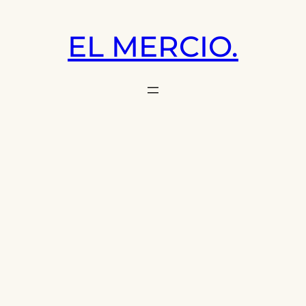
Saltar
al
EL MERCIO.
contenido