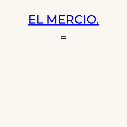
Saltar
al
EL MERCIO.
contenido