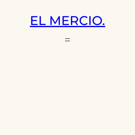
Saltar
al
EL MERCIO.
contenido