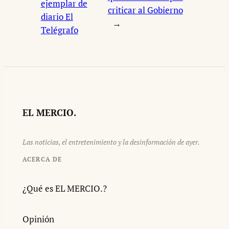
ejemplar de
criticar al Gobierno
diario El
→
Telégrafo
EL MERCIO.
Las noticias, el entretenimiento y la desinformación de ayer.
ACERCA DE
¿Qué es EL MERCIO.?
Opinión