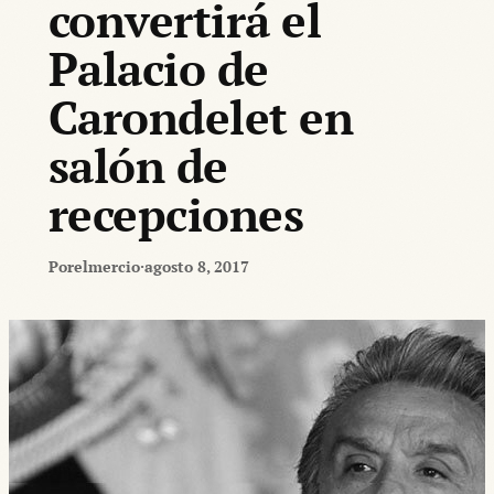
convertirá el
Palacio de
Carondelet en
salón de
recepciones
Por
elmercio
·
agosto 8, 2017