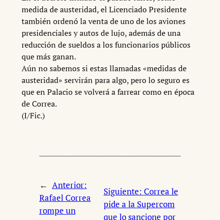
medida de austeridad, el Licenciado Presidente
también ordenó la venta de uno de los aviones
presidenciales y autos de lujo, además de una
reducción de sueldos a los funcionarios públicos
que más ganan.
Aún no sabemos si estas llamadas «medidas de
austeridad» servirán para algo, pero lo seguro es
que en Palacio se volverá a farrear como en época
de Correa.
(I/Fic.)
←
Anterior:
Siguiente:
Correa le
Rafael Correa
pide a la Supercom
rompe un
que lo sancione por