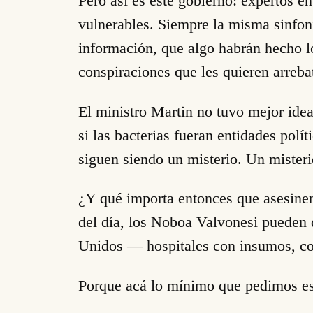
Pero así es este gobierno: expertos e
vulnerables. Siempre la misma sinfoní
información, que algo habrán hecho lo
conspiraciones que les quieren arreba
El ministro Martin no tuvo mejor idea
si las bacterias fueran entidades polí
siguen siendo un misterio. Un mister
¿Y qué importa entonces que asesinen 
del día, los Noboa Valvonesi pueden 
Unidos — hospitales con insumos, con
Porque acá lo mínimo que pedimos es