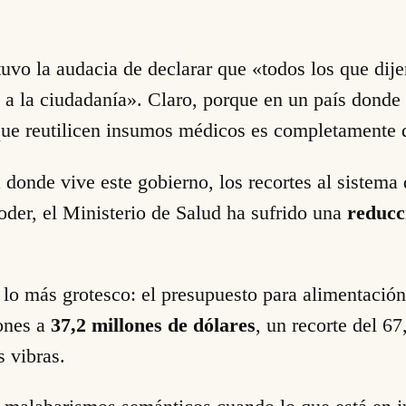
 tuvo la audacia de declarar que «todos los que dij
o a la ciudadanía». Claro, porque en un país donde
 que reutilicen insumos médicos es completamente 
a donde vive este gobierno, los recortes al sistema 
der, el Ministerio de Salud ha sufrido una
reducc
lo más grotesco: el presupuesto para alimentación
ones a
37,2 millones de dólares
, un recorte del 6
 vibras.