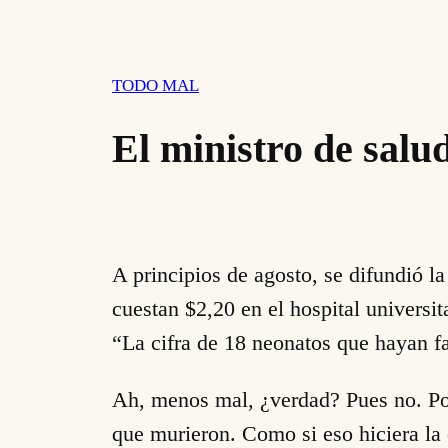
TODO MAL
El ministro de salu
A principios de agosto, se difundió l
cuestan $2,20 en el hospital universi
“La cifra de 18 neonatos que hayan fa
Ah, menos mal, ¿verdad? Pues no. Porq
que murieron. Como si eso hiciera la 