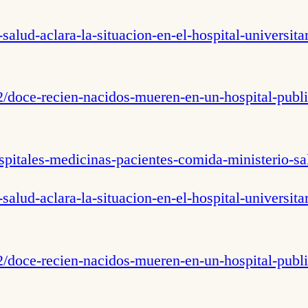
salud-aclara-la-situacion-en-el-hospital-universit
2/doce-recien-nacidos-mueren-en-un-hospital-publ
spitales-medicinas-pacientes-comida-ministerio-sa
salud-aclara-la-situacion-en-el-hospital-universit
2/doce-recien-nacidos-mueren-en-un-hospital-publ