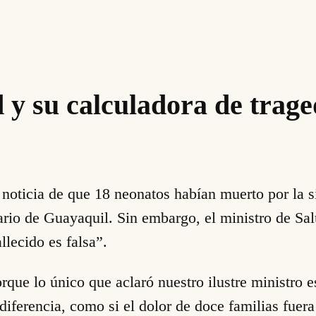
d y su calculadora de trage
a noticia de que 18 neonatos habían muerto por la 
tario de Guayaquil. Sin embargo, el ministro de S
llecido es falsa”.
ue lo único que aclaró nuestro ilustre ministro e
diferencia, como si el dolor de doce familias fuer