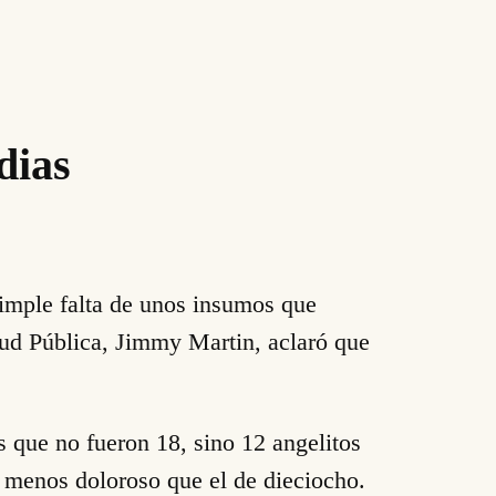
dias
simple falta de unos insumos que
alud Pública, Jimmy Martin, aclaró que
s que no fueron 18, sino 12 angelitos
a menos doloroso que el de dieciocho.