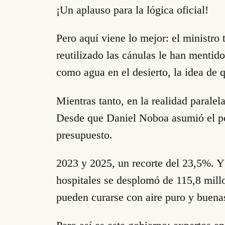
¡Un aplauso para la lógica oficial!
Pero aquí viene lo mejor: el ministro
reutilizado las cánulas le han mentid
como agua en el desierto, la idea de
Mientras tanto, en la realidad paralel
Desde que Daniel Noboa asumió el po
presupuesto.
2023 y 2025, un recorte del 23,5%. Y 
hospitales se desplomó de 115,8 mill
pueden curarse con aire puro y buenas