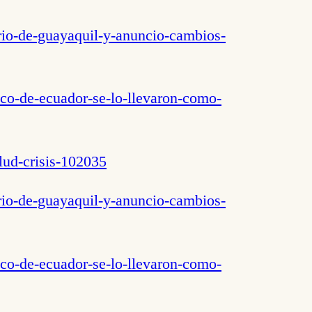
ario-de-guayaquil-y-anuncio-cambios-
ico-de-ecuador-se-lo-llevaron-como-
lud-crisis-102035
ario-de-guayaquil-y-anuncio-cambios-
ico-de-ecuador-se-lo-llevaron-como-