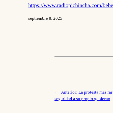
https://www.radiopichincha.com/bebe
septiembre 8, 2025
←
Anterior:
La protesta más rar
seguridad a su propio gobierno