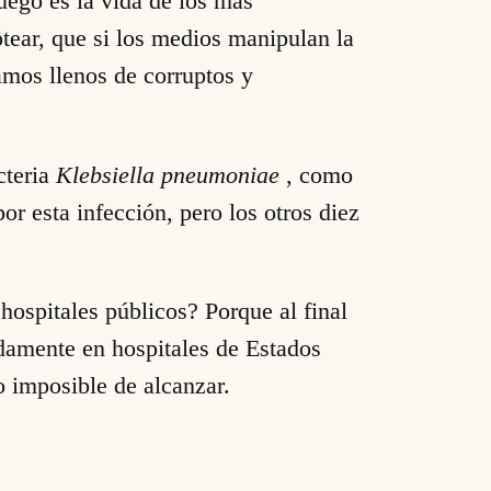
uego es la vida de los más
tear, que si los medios manipulan la
amos llenos de corruptos y
cteria
Klebsiella pneumoniae
, como
or esta infección, pero los otros diez
hospitales públicos? Porque al final
damente en hospitales de Estados
 imposible de alcanzar.