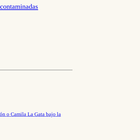
s-contaminadas
ón o Camila La Gata bajo la