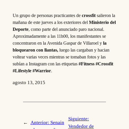
Un grupo de personas practicantes de
crossfit
salieron la
mañana de este jueves a los exteriores del
Ministerio del
Deporte
, como parte del anunciado paro nacional.
Aproximadamente a las 11h00, los manifestantes se
concentraron en la Avenida Gaspar de Villaroel y
la
bloquearon con llantas,
luego las cargaban y hacian
voltear varias veces mientras se tomaban fotos y las
subían a Instagram con las etiquetas
#Fitness #Crossfit
#Lifestyle #Warrior
.
agosto 13, 2015
Siguiente:
←
Anterior:
Senain
Vendedor de