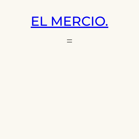
Saltar
al
EL MERCIO.
contenido