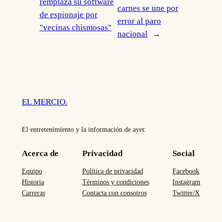
remplaza su software
carnes se une por
de espionaje por
error al paro
"vecinas chismosas"
nacional
→
EL MERCIO.
El entretenimiento y la información de ayer.
Acerca de
Privacidad
Social
Equipo
Política de privacidad
Facebook
Historia
Términos y condiciones
Instagram
Carreras
Contacta con consotros
Twitter/X