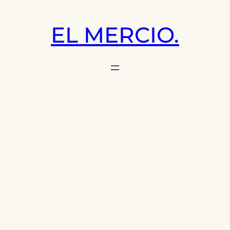
Saltar
al
EL MERCIO.
contenido