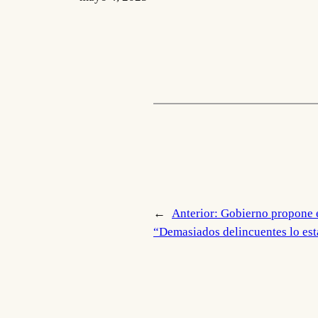
←
Anterior:
Gobierno propone e
“Demasiados delincuentes lo est