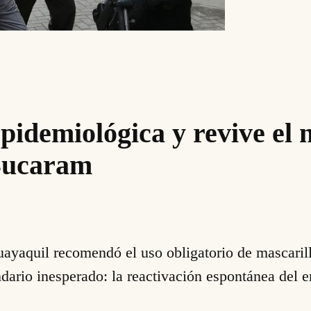
pidemiológica y revive el 
 Bucaram
aquil recomendó el uso obligatorio de mascarillas
ndario inesperado: la reactivación espontánea del 