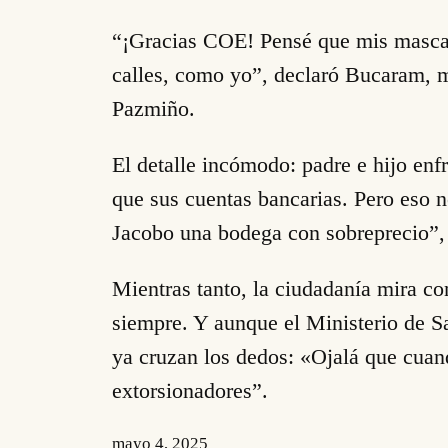
“¡Gracias COE! Pensé que mis mascaril
calles, como yo”, declaró Bucaram, m
Pazmiño.
El detalle incómodo: padre e hijo enf
que sus cuentas bancarias. Pero eso n
Jacobo una bodega con sobreprecio”, 
Mientras tanto, la ciudadanía mira co
siempre. Y aunque el Ministerio de 
ya cruzan los dedos: «Ojalá que cuan
extorsionadores”.
mayo 4, 2025