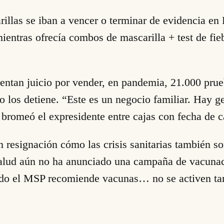
las se iban a vencer o terminar de evidencia en F
ientras ofrecía combos de mascarilla + test de f
rentan juicio por vender, en pandemia, 21.000 prue
o los detiene. “Este es un negocio familiar. Hay ge
bromeó el expresidente entre cajas con fecha de 
n resignación cómo las crisis sanitarias también 
Salud aún no ha anunciado una campaña de vacuna
do el MSP recomiende vacunas… no se activen tamb