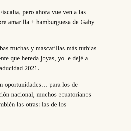
iscalía, pero ahora vuelven a las
iebre amarilla + hamburguesa de Gaby
bas truchas y mascarillas más turbias
nte que hereda joyas, yo le dejé a
caducidad 2021.
son oportunidades… para los de
ción nacional, muchos ecuatorianos
ién las otras: las de los