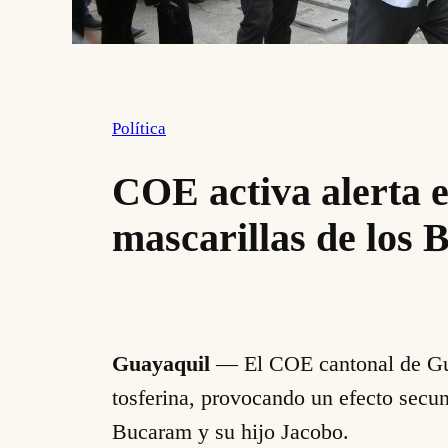
Política
COE activa alerta e
mascarillas de los
Guayaquil
— El COE cantonal de Guay
tosferina, provocando un efecto secu
Bucaram y su hijo Jacobo.