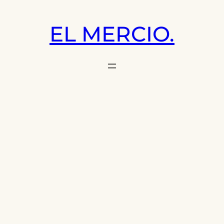
Saltar
al
EL MERCIO.
contenido