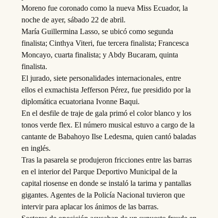
Moreno fue coronado como la nueva Miss Ecuador, la
noche de ayer, sábado 22 de abril.
María Guillermina Lasso, se ubicó como segunda
finalista; Cinthya Viteri, fue tercera finalista; Francesca
Moncayo, cuarta finalista; y Abdy Bucaram, quinta
finalista.
El jurado, siete personalidades internacionales, entre
ellos el exmachista Jefferson Pérez, fue presidido por la
diplomática ecuatoriana Ivonne Baqui.
En el desfile de traje de gala primó el color blanco y los
tonos verde flex. El número musical estuvo a cargo de la
cantante de Babahoyo Ilse Ledesma, quien cantó baladas
en inglés.
Tras la pasarela se produjeron fricciones entre las barras
en el interior del Parque Deportivo Municipal de la
capital riosense en donde se instaló la tarima y pantallas
gigantes. Agentes de la Policía Nacional tuvieron que
intervir para aplacar los ánimos de las barras.