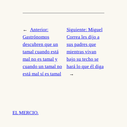
←
Anterior:
Siguiente:
Miguel
Gastrónomos
Correa les dijo a
descubren que un
sus padres que
tamal cuando está
mientras vivan
mal no es tamal y
bajo su techo se
cuando un tamal no
hará lo que él diga
está mal sí es tamal
→
EL MERCIO.