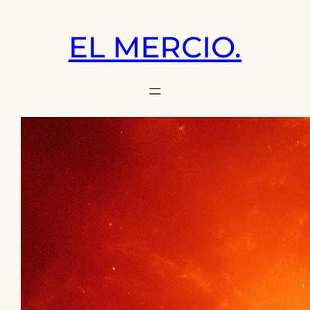
Saltar
al
EL MERCIO.
contenido