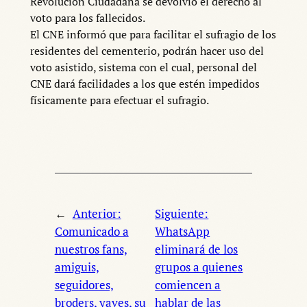
Revolución Ciudadana se devolvió el derecho al
voto para los fallecidos.
El CNE informó que para facilitar el sufragio de los
residentes del cementerio, podrán hacer uso del
voto asistido, sistema con el cual, personal del
CNE dará facilidades a los que estén impedidos
físicamente para efectuar el sufragio.
←
Anterior:
Siguiente:
Comunicado a
WhatsApp
nuestros fans,
eliminará de los
amiguis,
grupos a quienes
seguidores,
comiencen a
broders, yaves, su
hablar de las