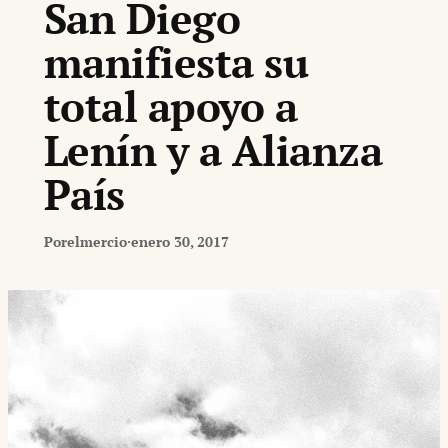
San Diego
manifiesta su
total apoyo a
Lenín y a Alianza
País
Por
elmercio
·
enero 30, 2017