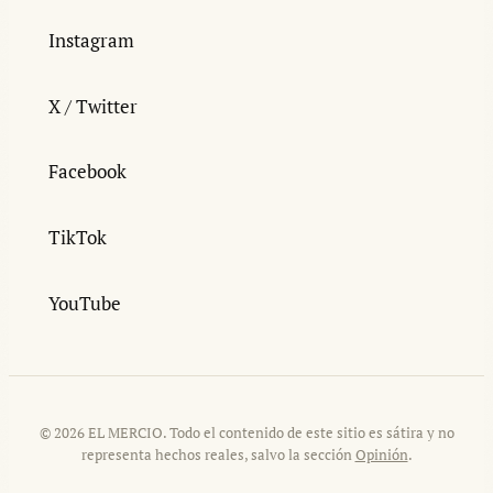
Instagram
X / Twitter
Facebook
TikTok
YouTube
© 2026 EL MERCIO. Todo el contenido de este sitio es sátira y no
representa hechos reales, salvo la sección
Opinión
.