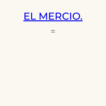
Saltar
al
EL MERCIO.
contenido