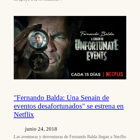
"Fernando Balda: Una Senain de
eventos desafortunados" se estrena en
Netflix
junio 24, 2018
Las aventuras y desventuras de Fernando Balda llegan a Necflis