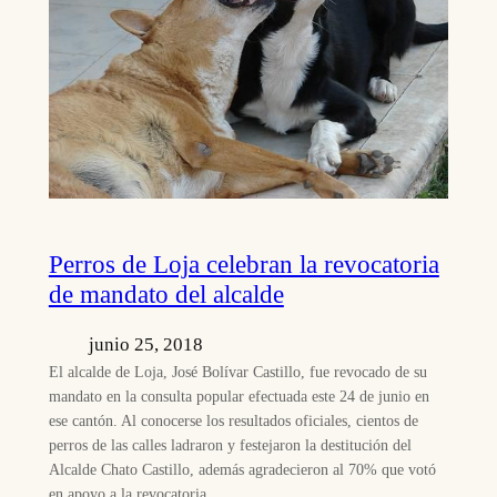
Perros de Loja celebran la revocatoria
de mandato del alcalde
junio 25, 2018
El alcalde de Loja, José Bolívar Castillo, fue revocado de su
mandato en la consulta popular efectuada este 24 de junio en
ese cantón. Al conocerse los resultados oficiales, cientos de
perros de las calles ladraron y festejaron la destitución del
Alcalde Chato Castillo, además agradecieron al 70% que votó
en apoyo a la revocatoria…