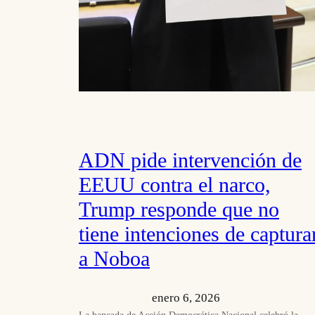
ADN pide intervención de
EEUU contra el narco,
Trump responde que no
tiene intenciones de captura
a Noboa
enero 6, 2026
La bancada de Acción Democrática Nacional celebró la