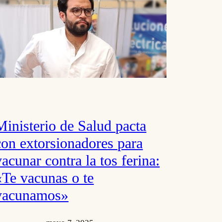
Ministerio de Salud pacta
con extorsionadores para
vacunar contra la tos ferina:
«Te vacunas o te
vacunamos»