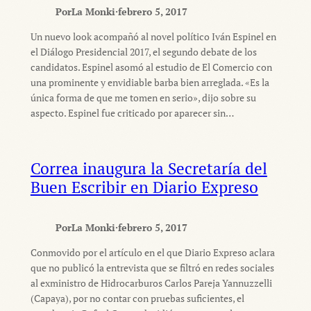
Por
La Monki
·
febrero 5, 2017
Un nuevo look acompañó al novel político Iván Espinel en
el Diálogo Presidencial 2017, el segundo debate de los
candidatos. Espinel asomó al estudio de El Comercio con
una prominente y envidiable barba bien arreglada. «Es la
única forma de que me tomen en serio», dijo sobre su
aspecto. Espinel fue criticado por aparecer sin…
Correa inaugura la Secretaría del
Buen Escribir en Diario Expreso
Por
La Monki
·
febrero 5, 2017
Conmovido por el artículo en el que Diario Expreso aclara
que no publicó la entrevista que se filtró en redes sociales
al exministro de Hidrocarburos Carlos Pareja Yannuzzelli
(Capaya), por no contar con pruebas suficientes, el