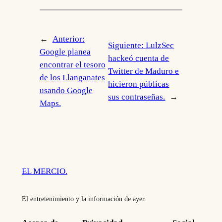
←
Anterior:
Siguiente:
LulzSec
Google planea
hackeó cuenta de
encontrar el tesoro
Twitter de Maduro e
de los Llanganates
hicieron públicas
usando Google
sus contraseñas.
→
Maps.
EL MERCIO.
El entretenimiento y la información de ayer.