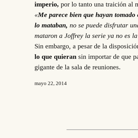
imperio,
por lo tanto una traición al
«
Me parece bien que hayan tomado es
lo mataban,
no se puede disfrutar una
mataron a Joffrey la serie ya no es l
Sin embargo, a pesar de la disposició
lo que quieran
sin importar de que pa
gigante de la sala de reuniones.
mayo 22, 2014