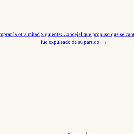
mprar la otra mitad
Siguiente:
Concejal que propuso que se can
fue expulsado de su partido
→