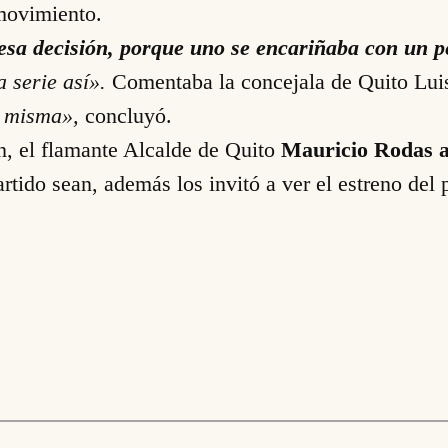
 movimiento.
a decisión, porque uno se encariñaba con un pe
 serie así».
Comentaba la concejala de Quito Lu
a misma»,
concluyó.
n, el flamante Alcalde de Quito
Mauricio Rodas a
rtido sean, además los invitó a ver el estreno del 