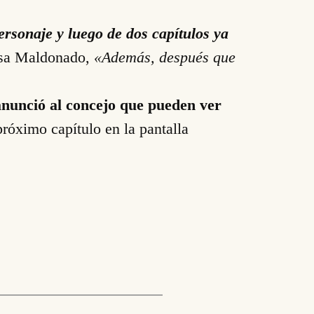
rsonaje y luego de dos capítulos ya
isa Maldonado,
«Además, después que
nunció al concejo que
pueden ver
próximo capítulo en la pantalla