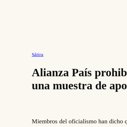
Sátira
Alianza País prohib
una muestra de apo
Miembros del oficialismo han dicho q