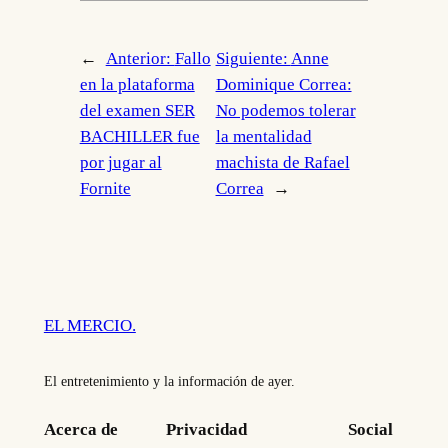
←
Anterior:
Fallo
Siguiente:
Anne
en la plataforma
Dominique Correa:
del examen SER
No podemos tolerar
BACHILLER fue
la mentalidad
por jugar al
machista de Rafael
Fornite
Correa
→
EL MERCIO.
El entretenimiento y la información de ayer.
Acerca de
Privacidad
Social