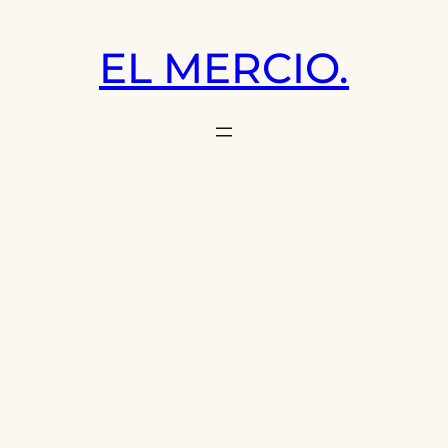
Saltar
al
EL MERCIO.
contenido