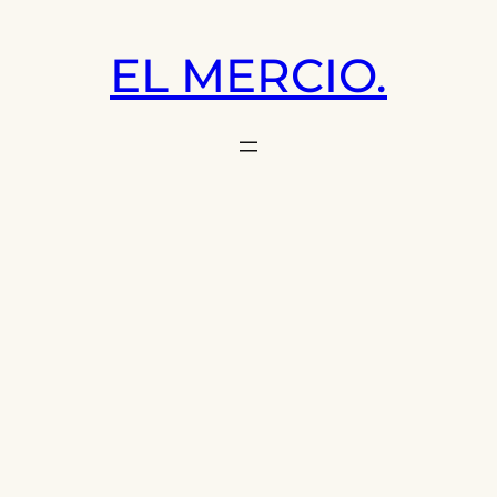
Saltar
al
EL MERCIO.
contenido