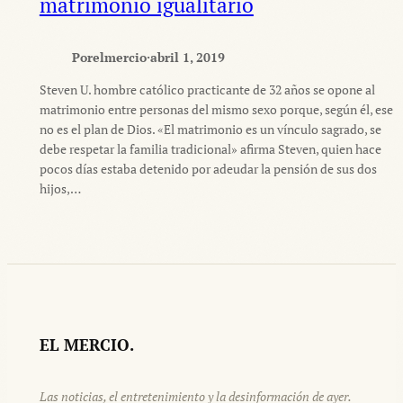
matrimonio igualitario
Por
elmercio
·
abril 1, 2019
Steven U. hombre católico practicante de 32 años se opone al
matrimonio entre personas del mismo sexo porque, según él, ese
no es el plan de Dios. «El matrimonio es un vínculo sagrado, se
debe respetar la familia tradicional» afirma Steven, quien hace
pocos días estaba detenido por adeudar la pensión de sus dos
hijos,…
EL MERCIO.
Las noticias, el entretenimiento y la desinformación de ayer.