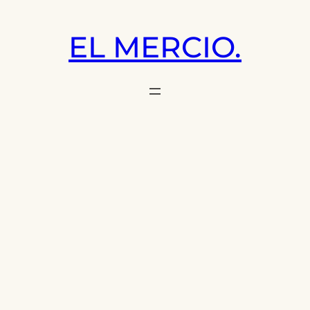
Saltar
al
EL MERCIO.
contenido