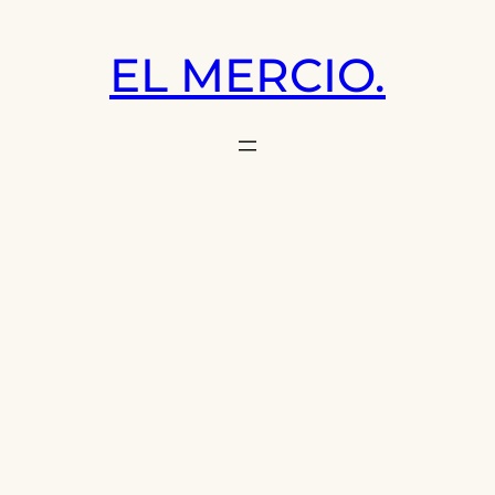
Saltar
al
EL MERCIO.
contenido