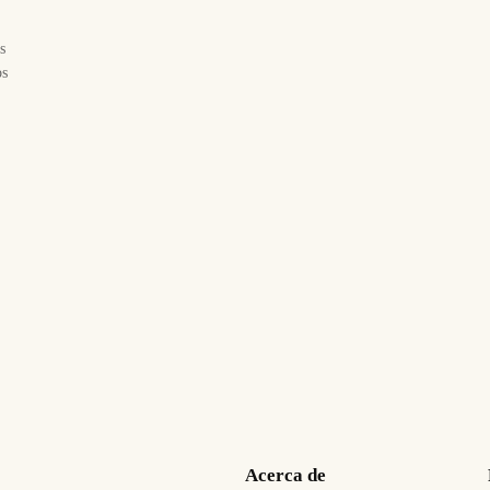
s
os
Acerca de