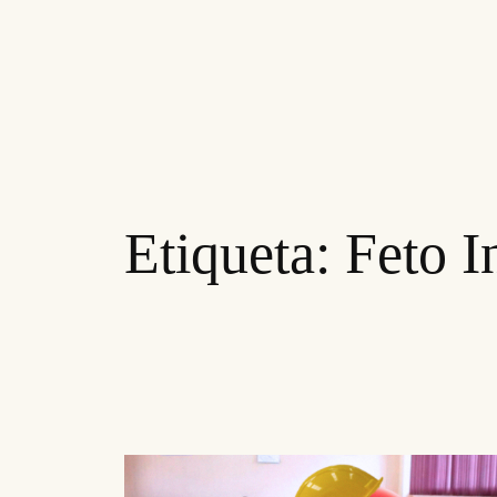
Etiqueta:
Feto I