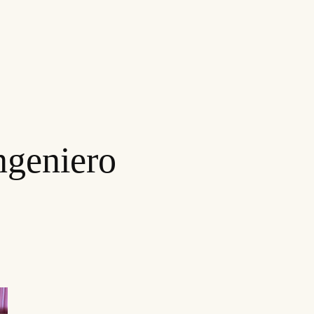
ngeniero